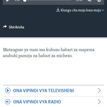
0:00
30:00
Kiungo cha moja kwa moja
Shirikisha
Matangazo ya nusu saa kuhusu habari za mapema
asubuhi pamoja na habari za michezo.
ONA VIPINDI VYA TELEVISHENI
ONA VIPINDI VYA RADIO