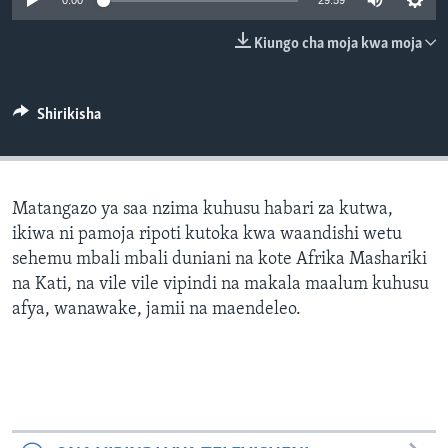
0:00
29:59
Kiungo cha moja kwa moja
Shirikisha
Matangazo ya saa nzima kuhusu habari za kutwa,
ikiwa ni pamoja ripoti kutoka kwa waandishi wetu
sehemu mbali mbali duniani na kote Afrika Mashariki
na Kati, na vile vile vipindi na makala maalum kuhusu
afya, wanawake, jamii na maendeleo.