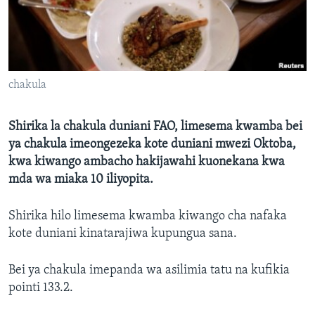
chakula
Shirika la chakula duniani FAO, limesema kwamba bei
ya chakula imeongezeka kote duniani mwezi Oktoba,
kwa kiwango ambacho hakijawahi kuonekana kwa
mda wa miaka 10 iliyopita.
Shirika hilo limesema kwamba kiwango cha nafaka
kote duniani kinatarajiwa kupungua sana.
Bei ya chakula imepanda wa asilimia tatu na kufikia
pointi 133.2.