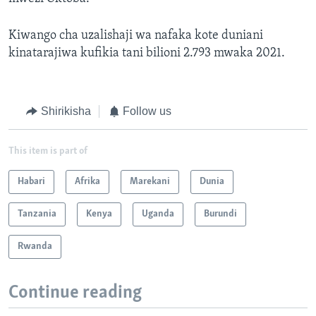
Kiwango cha uzalishaji wa nafaka kote duniani
kinatarajiwa kufikia tani bilioni 2.793 mwaka 2021.
Shirikisha
Follow us
This item is part of
Habari
Afrika
Marekani
Dunia
Tanzania
Kenya
Uganda
Burundi
Rwanda
Continue reading