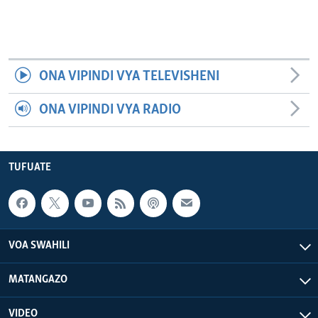
ONA VIPINDI VYA TELEVISHENI
ONA VIPINDI VYA RADIO
TUFUATE
VOA SWAHILI
MATANGAZO
VIDEO