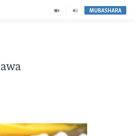
MUBASHARA
uawa