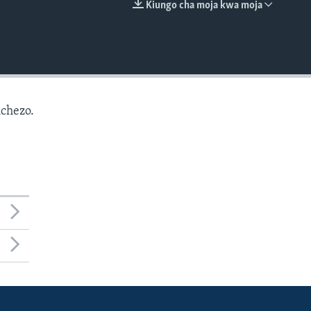
Kiungo cha moja kwa moja
EMBED
chezo.