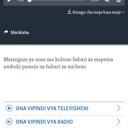
0:00
30:00
Kiungo cha moja kwa moja
Shirikisha
Matangazo ya nusu saa kuhusu habari za mapema
asubuhi pamoja na habari za michezo.
ONA VIPINDI VYA TELEVISHENI
ONA VIPINDI VYA RADIO