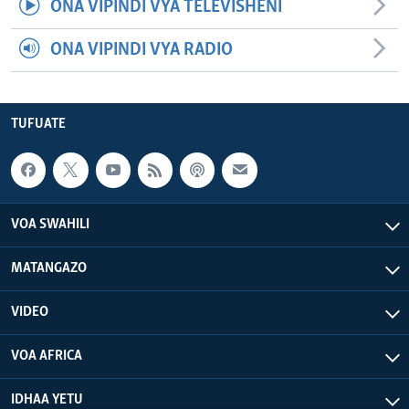
ONA VIPINDI VYA TELEVISHENI
ONA VIPINDI VYA RADIO
TUFUATE
VOA SWAHILI
MATANGAZO
VIDEO
VOA AFRICA
IDHAA YETU