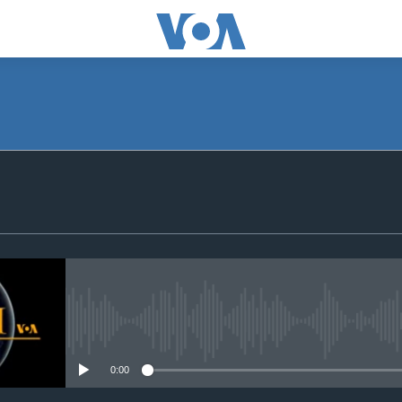
SUBSCRIBE
Apple Podcasts
Subscribe
No media source currently avail
0:00