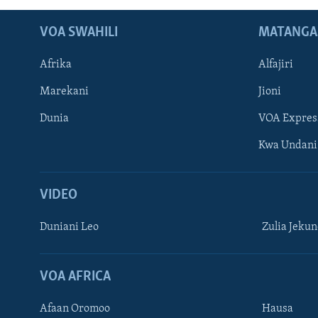
VOA SWAHILI
MATANGA
Afrika
Alfajiri
Marekani
Jioni
Dunia
VOA Expres
Kwa Undani
VIDEO
Duniani Leo
Zulia Jeku
VOA AFRICA
Afaan Oromoo
Hausa