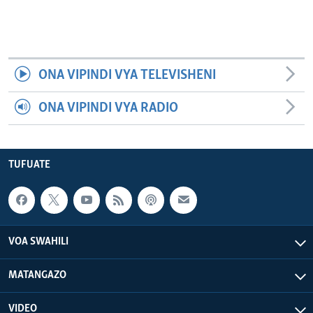
ONA VIPINDI VYA TELEVISHENI
ONA VIPINDI VYA RADIO
TUFUATE
VOA SWAHILI
MATANGAZO
VIDEO