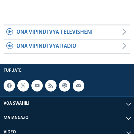
ONA VIPINDI VYA TELEVISHENI
ONA VIPINDI VYA RADIO
TUFUATE
VOA SWAHILI
MATANGAZO
VIDEO