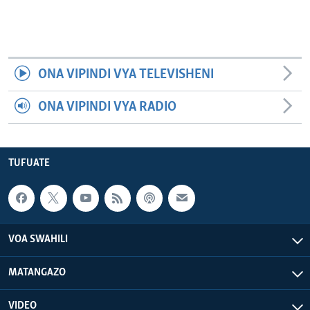
ONA VIPINDI VYA TELEVISHENI
ONA VIPINDI VYA RADIO
TUFUATE
VOA SWAHILI
MATANGAZO
VIDEO