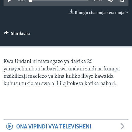
0:00
29:59
Kiungo cha moja kwa moja
Shirikisha
Kwa Undani ni matangazo ya dakika 25
yanayochambua habari kwa undani zaidi na kumpa
msikilizaji maelezo ya kina kuliko ilivyo kawaida
kuhusu tukio au swala lililojitokeza katika habari.
ONA VIPINDI VYA TELEVISHENI