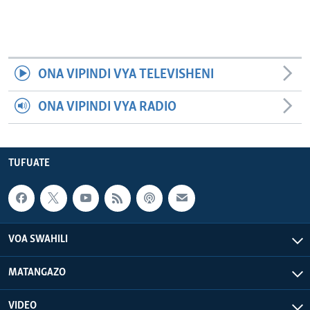
ONA VIPINDI VYA TELEVISHENI
ONA VIPINDI VYA RADIO
TUFUATE
VOA SWAHILI
MATANGAZO
VIDEO