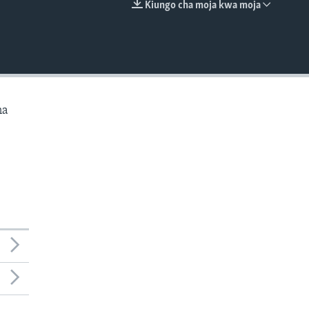
Kiungo cha moja kwa moja
EMBED
na