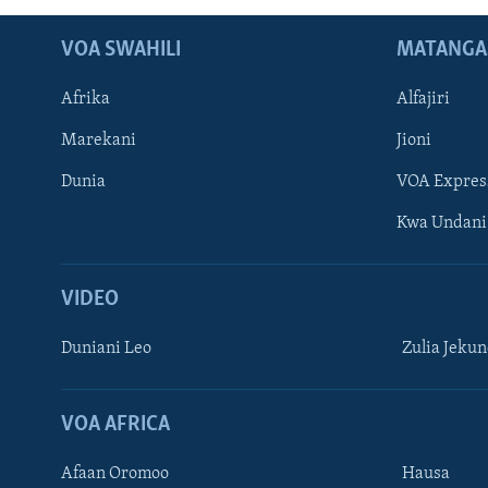
VOA SWAHILI
MATANGA
Afrika
Alfajiri
Marekani
Jioni
Dunia
VOA Expres
Kwa Undani
VIDEO
Duniani Leo
Zulia Jeku
VOA AFRICA
Afaan Oromoo
Hausa