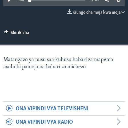
0:00
30:00
Kiungo cha moja kwa moja
Shirikisha
Matangazo ya nusu saa kuhusu habari za mapema
asubuhi pamoja na habari za michezo.
ONA VIPINDI VYA TELEVISHENI
ONA VIPINDI VYA RADIO