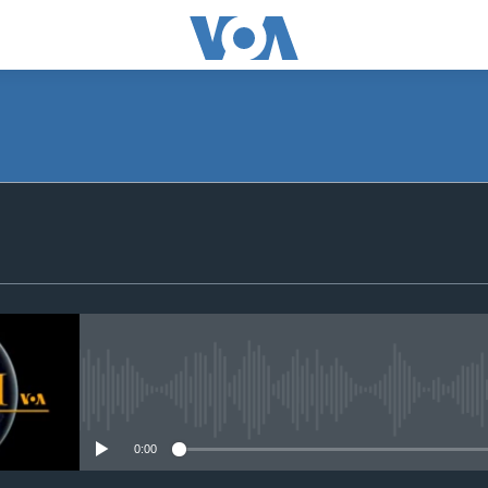
SUBSCRIBE
Apple Podcasts
Subscribe
No media source currently avail
0:00