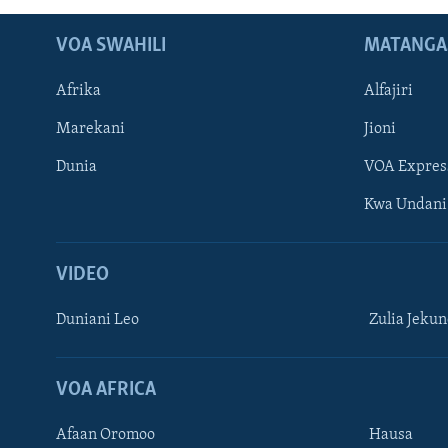
VOA SWAHILI
MATANGA
Afrika
Alfajiri
Marekani
Jioni
Dunia
VOA Expres
Kwa Undani
VIDEO
Duniani Leo
Zulia Jeku
VOA AFRICA
Afaan Oromoo
Hausa