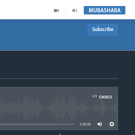
MUBASHARA
Subscribe
EMBED
able
1:00:00