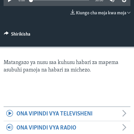
0:00
30:00
Kiungo cha moja kwa moja
Shirikisha
Matangazo ya nusu saa kuhusu habari za mapema
asubuhi pamoja na habari za michezo.
ONA VIPINDI VYA TELEVISHENI
ONA VIPINDI VYA RADIO