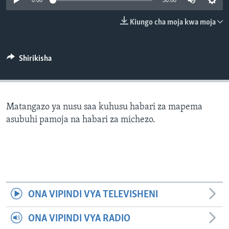
0:00
30:00
Kiungo cha moja kwa moja
Shirikisha
Matangazo ya nusu saa kuhusu habari za mapema
asubuhi pamoja na habari za michezo.
ONA VIPINDI VYA TELEVISHENI
ONA VIPINDI VYA RADIO