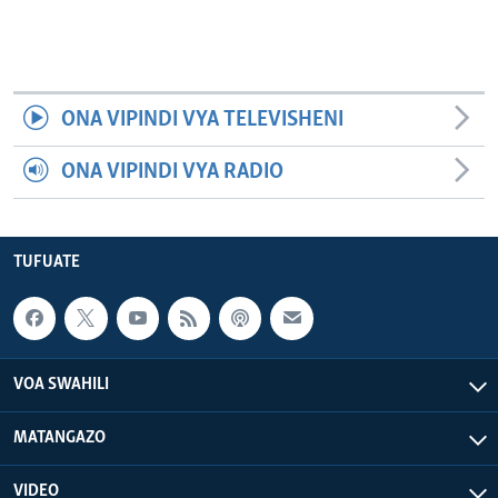
ONA VIPINDI VYA TELEVISHENI
ONA VIPINDI VYA RADIO
TUFUATE
VOA SWAHILI
MATANGAZO
VIDEO