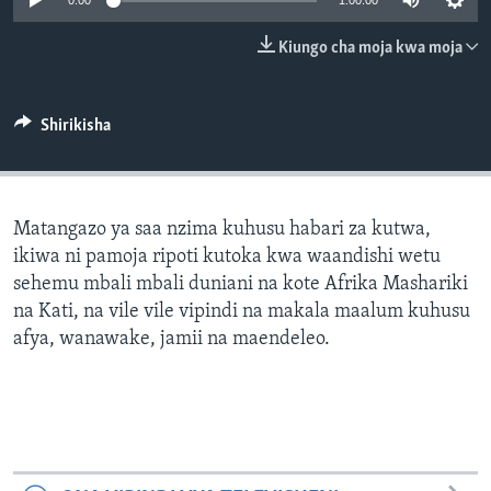
0:00
1:00:00
Kiungo cha moja kwa moja
Shirikisha
Matangazo ya saa nzima kuhusu habari za kutwa,
ikiwa ni pamoja ripoti kutoka kwa waandishi wetu
sehemu mbali mbali duniani na kote Afrika Mashariki
na Kati, na vile vile vipindi na makala maalum kuhusu
afya, wanawake, jamii na maendeleo.