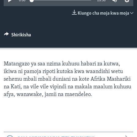
0:00
29:56
Kiungo cha moja kwa moja
Shirikisha
Matangazo ya saa nzima kuhusu habari za kutwa,
ikiwa ni pamoja ripoti kutoka kwa waandishi wetu
sehemu mbali mbali duniani na kote Afrika Mashariki
na Kati, na vile vile vipindi na makala maalum kuhusu
afya, wanawake, jamii na maendeleo.