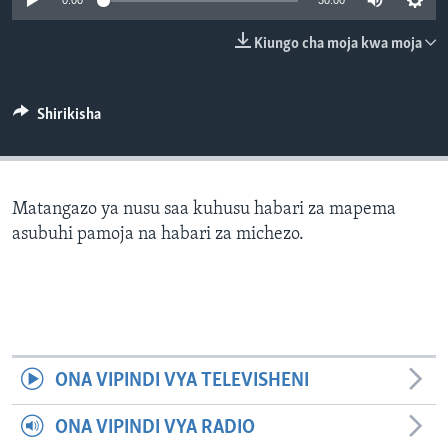
0:00
30:00
Kiungo cha moja kwa moja
Shirikisha
Matangazo ya nusu saa kuhusu habari za mapema
asubuhi pamoja na habari za michezo.
ONA VIPINDI VYA TELEVISHENI
ONA VIPINDI VYA RADIO