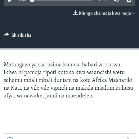
0:00
29:55
Kiungo cha moja kwa moja
Shirikisha
Matangazo ya saa nzima kuhusu habari za kutwa,
ikiwa ni pamoja ripoti kutoka kwa waandishi wetu
sehemu mbali mbali duniani na kote Afrika Mashariki
na Kati, na vile vile vipindi na makala maalum kuhusu
afya, wanawake, jamii na maendeleo.