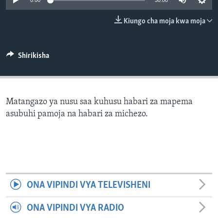
0:00
30:00
Kiungo cha moja kwa moja
Shirikisha
Matangazo ya nusu saa kuhusu habari za mapema
asubuhi pamoja na habari za michezo.
ONA VIPINDI VYA TELEVISHENI
ONA VIPINDI VYA RADIO