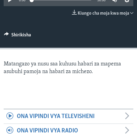
0:00
30:00
Kiungo cha moja kwa moja
Shirikisha
Matangazo ya nusu saa kuhusu habari za mapema
asubuhi pamoja na habari za michezo.
ONA VIPINDI VYA TELEVISHENI
ONA VIPINDI VYA RADIO