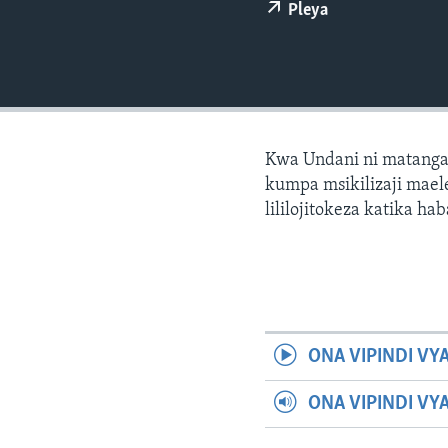
Pleya
Kwa Undani ni matanga
kumpa msikilizaji maele
lililojitokeza katika hab
ONA VIPINDI VY
ONA VIPINDI VY