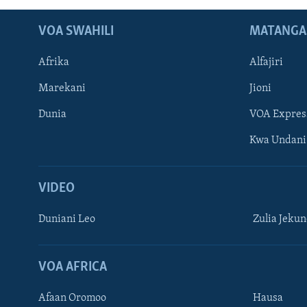
VOA SWAHILI
MATANGA
Afrika
Alfajiri
Marekani
Jioni
Dunia
VOA Expres
Kwa Undani
VIDEO
Duniani Leo
Zulia Jeku
VOA AFRICA
Afaan Oromoo
Hausa