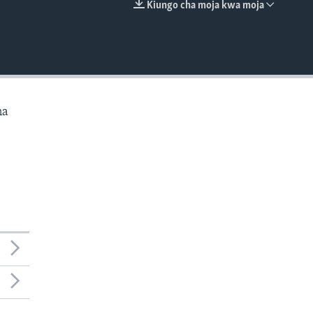
Kiungo cha moja kwa moja
EMBED
na