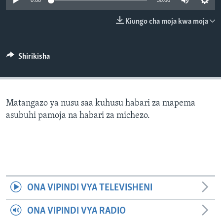
0:00
30:00
Kiungo cha moja kwa moja
Shirikisha
Matangazo ya nusu saa kuhusu habari za mapema
asubuhi pamoja na habari za michezo.
ONA VIPINDI VYA TELEVISHENI
ONA VIPINDI VYA RADIO