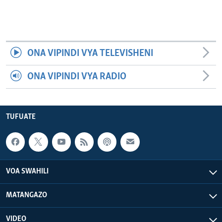
ONA VIPINDI VYA TELEVISHENI
ONA VIPINDI VYA RADIO
TUFUATE
VOA SWAHILI
MATANGAZO
VIDEO