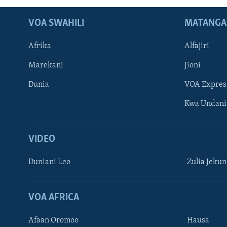
VOA SWAHILI
MATANGA
Afrika
Alfajiri
Marekani
Jioni
Dunia
VOA Expres
Kwa Undani
VIDEO
Duniani Leo
Zulia Jeku
VOA AFRICA
Afaan Oromoo
Hausa