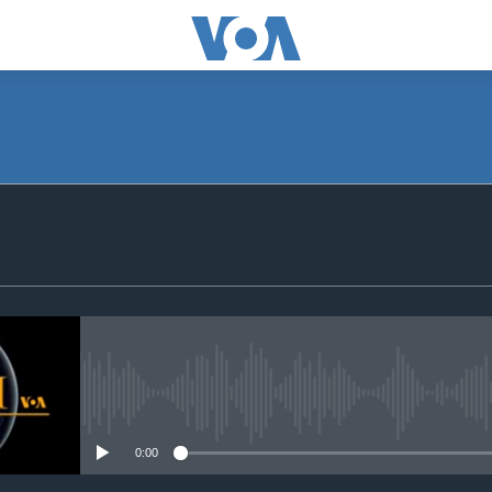
SUBSCRIBE
Apple Podcasts
Subscribe
No media source currently avail
0:00