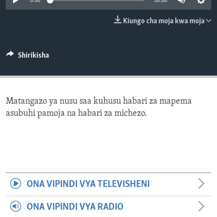
0:00
30:00
Kiungo cha moja kwa moja
Shirikisha
Matangazo ya nusu saa kuhusu habari za mapema
asubuhi pamoja na habari za michezo.
ONA VIPINDI VYA TELEVISHENI
ONA VIPINDI VYA RADIO