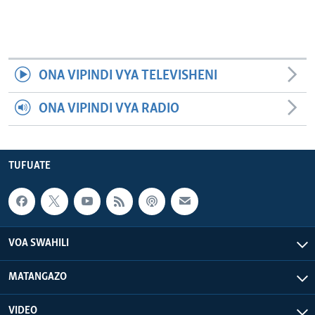
ONA VIPINDI VYA TELEVISHENI
ONA VIPINDI VYA RADIO
TUFUATE
VOA SWAHILI
MATANGAZO
VIDEO