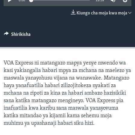
0:00
29:59
Kiungo cha moja kwa moja
Shirikisha
VOA Express ni matangazo mapya yenye mwendo wa
kasi yakiangalia habari mpya za mchana na maelezo ya
maswala yanayohusu vijana na wanawake. Matangazo
haya yanafuatilia habari zilizojitokeza nyakati za
mchana na ripoti za kina za habari ambazo hazisikiki
sana katika matangazo mengineyo. VOA Express pia
inafuatilia kwa karibu sana maswala yanayovuma
katika mitandao ya kijamii kama sehemu moja
muhimu ya upashanaji habari siku hizi.