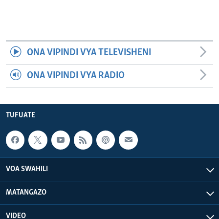
ONA VIPINDI VYA TELEVISHENI
ONA VIPINDI VYA RADIO
TUFUATE
VOA SWAHILI
MATANGAZO
VIDEO