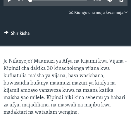
0:00
30:00
Kiungo cha moja kwa moja
Shirikisha
Je Nifanyeje? Maamuzi ya Afya na Kijamii kwa Vijana -
Kipindi cha dakika 30 kinacholenga vijana kwa
kufuatulia maisha ya vijana, hasa wasichana,
kuwasaidia kufanya maamuzi mazuri ya kiafya na
kijamii ambayo yanaweza kuwa na maana katika
maisha yao milele. Kipindi hiki kina sehemu ya habari
za afya, majadiliano, na maswali na majibu kwa
madaktari na wataalam wengine.