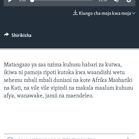
0:00
29:59
Kiungo cha moja kwa moja
Shirikisha
Matangazo ya saa nzima kuhusu habari za kutwa,
ikiwa ni pamoja ripoti kutoka kwa waandishi wetu
sehemu mbali mbali duniani na kote Afrika Mashariki
na Kati, na vile vile vipindi na makala maalum kuhusu
afya, wanawake, jamii na maendeleo.