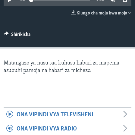
0:00
30:00
Kiungo cha moja kwa moja
Shirikisha
Matangazo ya nusu saa kuhusu habari za mapema
asubuhi pamoja na habari za michezo.
ONA VIPINDI VYA TELEVISHENI
ONA VIPINDI VYA RADIO