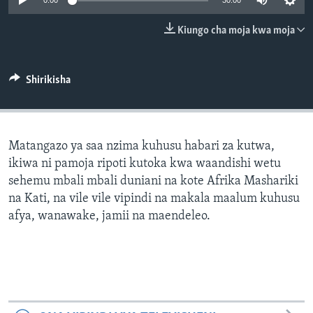
0:00
30:00
Kiungo cha moja kwa moja
Shirikisha
Matangazo ya saa nzima kuhusu habari za kutwa,
ikiwa ni pamoja ripoti kutoka kwa waandishi wetu
sehemu mbali mbali duniani na kote Afrika Mashariki
na Kati, na vile vile vipindi na makala maalum kuhusu
afya, wanawake, jamii na maendeleo.