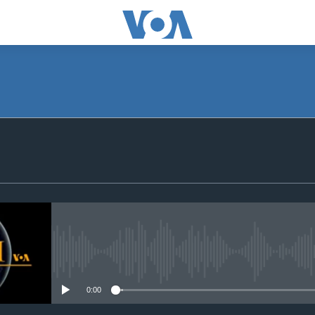
SUBSCRIBE
Apple Podcasts
Subscribe
No media source currently avail
0:00