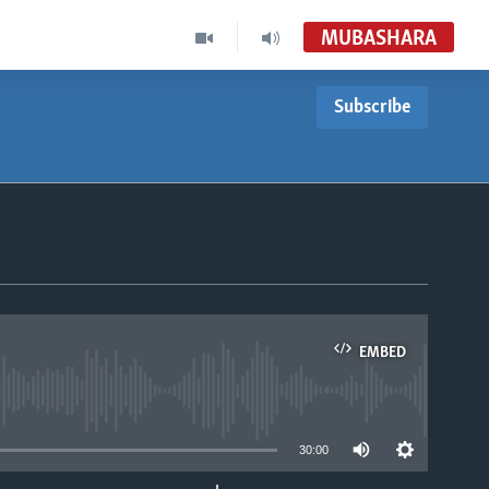
MUBASHARA
Subscribe
EMBED
able
30:00