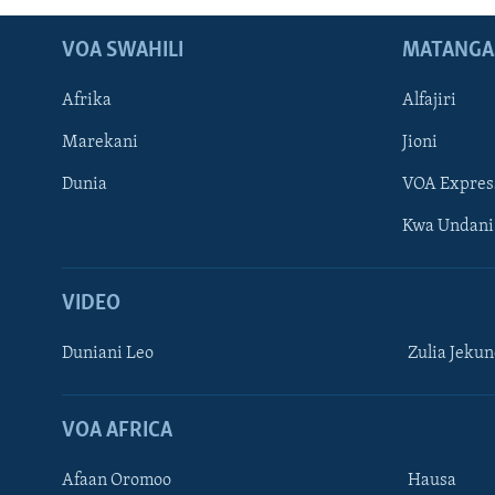
VOA SWAHILI
MATANGA
Afrika
Alfajiri
Marekani
Jioni
Dunia
VOA Expres
Kwa Undani
VIDEO
Duniani Leo
Zulia Jeku
VOA AFRICA
Afaan Oromoo
Hausa