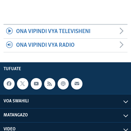
ONA VIPINDI VYA TELEVISHENI
ONA VIPINDI VYA RADIO
TUFUATE
VOA SWAHILI
MATANGAZO
VIDEO