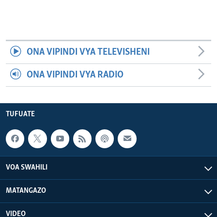
ONA VIPINDI VYA TELEVISHENI
ONA VIPINDI VYA RADIO
TUFUATE
VOA SWAHILI
MATANGAZO
VIDEO