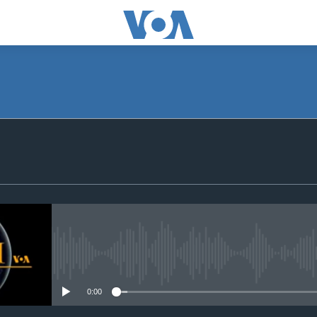
SUBSCRIBE
Apple Podcasts
Subscribe
No media source currently avail
0:00