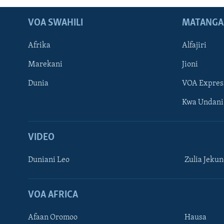
VOA SWAHILI
MATANGA
Afrika
Alfajiri
Marekani
Jioni
Dunia
VOA Expres
Kwa Undani
VIDEO
Duniani Leo
Zulia Jeku
VOA AFRICA
Afaan Oromoo
Hausa