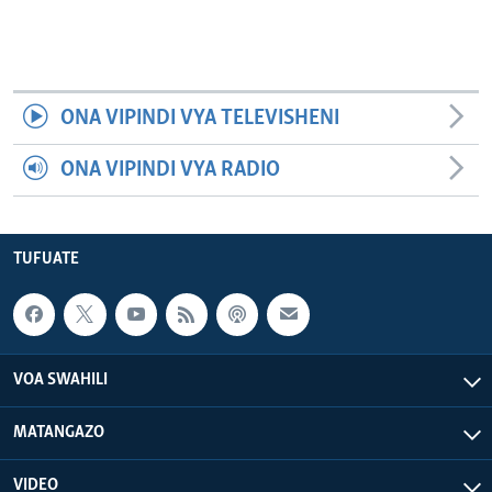
ONA VIPINDI VYA TELEVISHENI
ONA VIPINDI VYA RADIO
TUFUATE
VOA SWAHILI
MATANGAZO
VIDEO