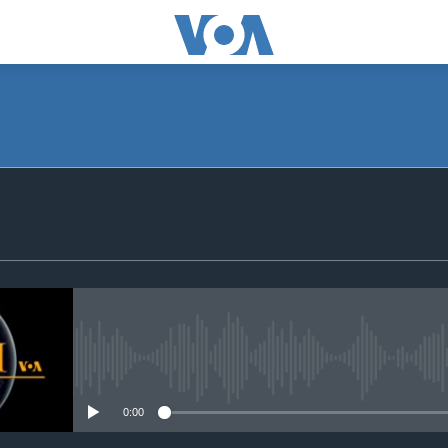
SUBSCRIBE
Apple Podcasts
Subscribe
No media source currently avail
0:00