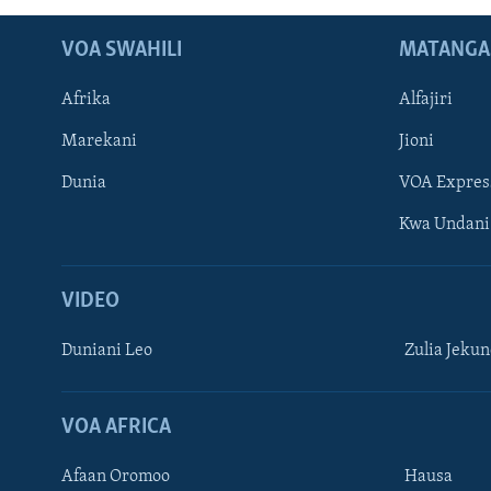
VOA SWAHILI
MATANGA
Afrika
Alfajiri
Marekani
Jioni
Dunia
VOA Expres
Kwa Undani
VIDEO
Duniani Leo
Zulia Jeku
VOA AFRICA
Afaan Oromoo
Hausa