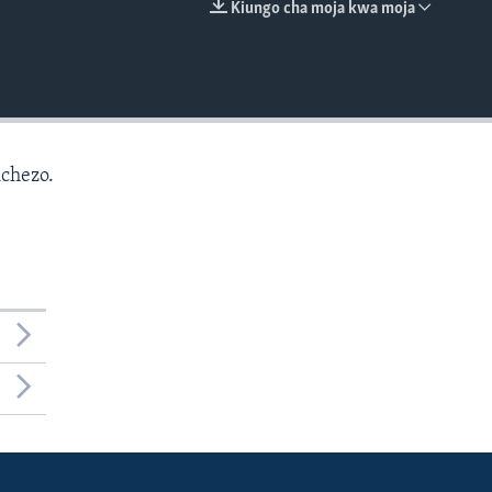
Kiungo cha moja kwa moja
EMBED
chezo.