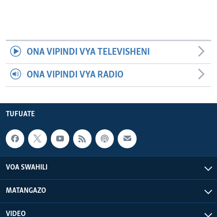
ONA VIPINDI VYA TELEVISHENI
ONA VIPINDI VYA RADIO
TUFUATE
VOA SWAHILI
MATANGAZO
VIDEO