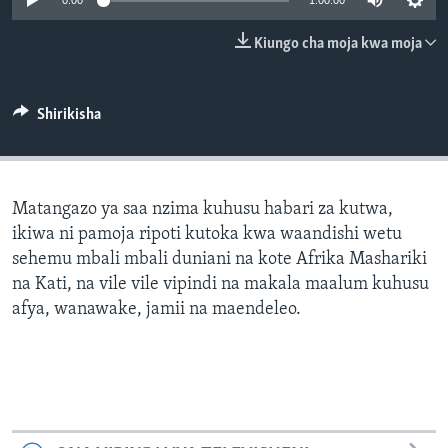
0:00
1:00:00
Kiungo cha moja kwa moja
Shirikisha
Matangazo ya saa nzima kuhusu habari za kutwa,
ikiwa ni pamoja ripoti kutoka kwa waandishi wetu
sehemu mbali mbali duniani na kote Afrika Mashariki
na Kati, na vile vile vipindi na makala maalum kuhusu
afya, wanawake, jamii na maendeleo.