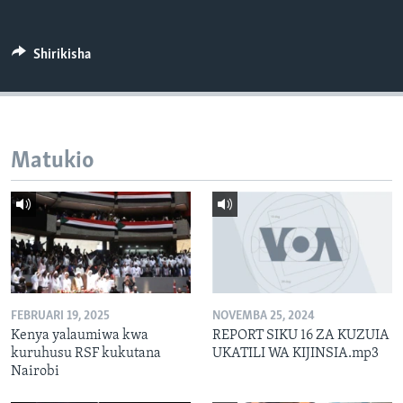
Shirikisha
Matukio
FEBRUARI 19, 2025
NOVEMBA 25, 2024
Kenya yalaumiwa kwa
REPORT SIKU 16 ZA KUZUIA
kuruhusu RSF kukutana
UKATILI WA KIJINSIA.mp3
Nairobi