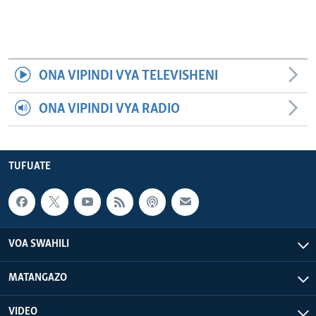
ONA VIPINDI VYA TELEVISHENI
ONA VIPINDI VYA RADIO
TUFUATE
VOA SWAHILI
MATANGAZO
VIDEO