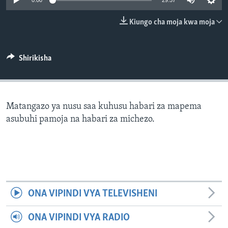
0:00
29:57
Kiungo cha moja kwa moja
Shirikisha
Matangazo ya nusu saa kuhusu habari za mapema
asubuhi pamoja na habari za michezo.
ONA VIPINDI VYA TELEVISHENI
ONA VIPINDI VYA RADIO