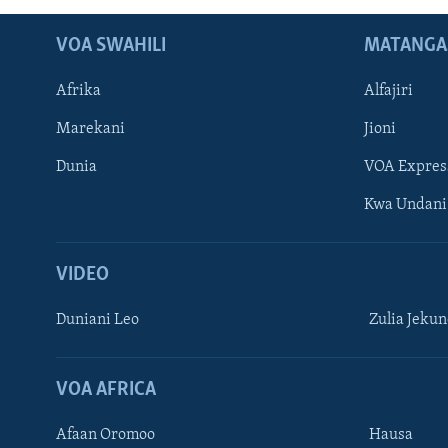
VOA SWAHILI
MATANGA
Afrika
Alfajiri
Marekani
Jioni
Dunia
VOA Expres
Kwa Undani
VIDEO
Duniani Leo
Zulia Jeku
VOA AFRICA
Afaan Oromoo
Hausa