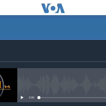
SUBSCRIBE
Apple Podcasts
Subscribe
No media source currently avail
0:00